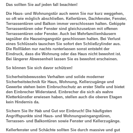
Das sollten Sie auf jeden fall beachten!
Die Haus- und Wohnungstür auch wenn Sie nur kurz weggehen,
so oft wie möglich abschließen. Kellertüren, Dachfenster, Fenster,
Terrassentüren und Balkon immer verschlossen halten. Gekippte
Terrassentüren oder Fenster sind gleichzusetzen mit offenen
Terrassentüren oder Fenster. Auch bei Mehrfamilienhäusern
tagsüber die Hauseingangstür geschlossen halten. Bei Verlust
eines Schlüssels tauschen Sie sofort den Schließzylinder aus.
Die Rollläden nur nachts runterlassen sonst entsteht der
Eindruck, dass die Wohnung oder das Haus nicht bewohnt ist.
Bei längerer Abwesenheit lassen Sie es bewohnt erscheinen.
So können Sie sich davor schützen!
Sicherheitsbewusstes Verhalten und solide moderner
Sicherheitstechnik für Haus, Wohnung, Kellerzugänge und
Gewerbe stehen beim Einbruchschutz an erster Stelle und bietet
den Einbrecher Widerstand. Einbrecher die sich als wahre
Kletterkünstler erwiesen haben, stellen auch die oberen Etagen
kein Hindernis da.
Sichern Sie Ihr Hab und Gut vor Einbruch! Die häufigsten
Angriffspunkte sind Haus- und Wohnungseingangstüren,
Terrassen- und Balkontüren sowie Fenster und Kellerzugänge.
Kellerfenster und Schächte sollten Sie durch massive und gut